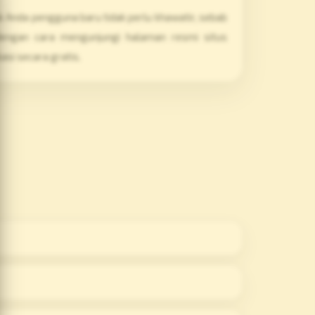
 Anda pengguna baru tidak perlu khawatir, sebab
dengan cara mengunjungi halaman resmi situs
asi secara gratis.