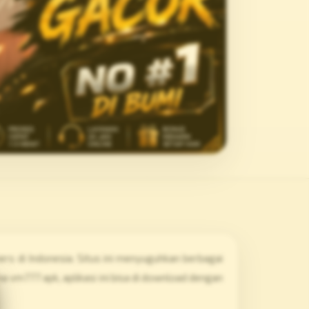
s di Indonesia. Situs ini menyuguhkan berbagai
a vm777 apk, aplikasi ini bisa di download dengan