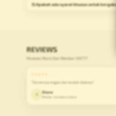
3) Apakah ada syarat khusus untuk berga
REVIEWS
Reviews Murni Dari Member VM777
★★★★★
"Servernya ringan dan mudah diakses"
Diana
Z
Medan, Sumatera Utara