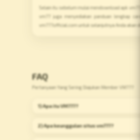
Selain itu sebelum mulai mendownload apk vm77,
vm77 juga menyediakan panduan lengkap cara
vm777official.com untuk selanjutnya Anda akan di
FAQ
Pertanyaan Yang Sering Diajukan Member VM777
1) Apa itu VM777?
2) Apa keunggulan situs vm777?