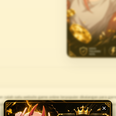
 salah satu website game online terpopuler dikalangan para gamer
online maupun online melalui sebuh aplikasi yang dikenal dengan nam