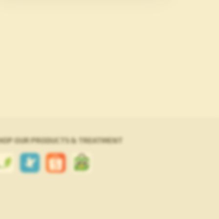
HOP OUR PRODUCTS & TREATMENT